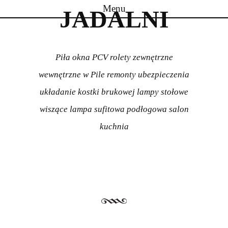
Menu
JADALNI
Skip to content
Piła okna PCV rolety zewnętrzne
wewnętrzne w Pile remonty ubezpieczenia
układanie kostki brukowej lampy stołowe
wiszące lampa sufitowa podłogowa salon
kuchnia