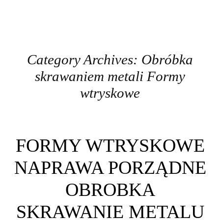
Category Archives:
Obróbka
skrawaniem metali Formy
wtryskowe
Post navigation
FORMY WTRYSKOWE
NAPRAWA PORZĄDNE
OBROBKA
SKRAWANIE METALU