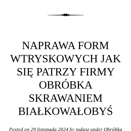
NAPRAWA FORM
WTRYSKOWYCH JAK
SIĘ PATRZY FIRMY
OBRÓBKA
SKRAWANIEM
BIAŁKOWAŁOBYŚ
Posted on
29 listopada 2024
by
judasz
under
Obróbka