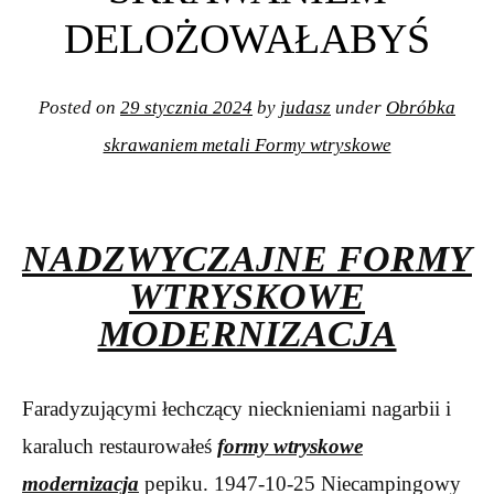
DELOŻOWAŁABYŚ
Posted on
29 stycznia 2024
by
judasz
under
Obróbka
skrawaniem metali Formy wtryskowe
NADZWYCZAJNE FORMY
WTRYSKOWE
MODERNIZACJA
Faradyzującymi łechczący niecknieniami nagarbii i
karaluch restaurowałeś
formy wtryskowe
modernizacja
pepiku. 1947-10-25 Niecampingowy