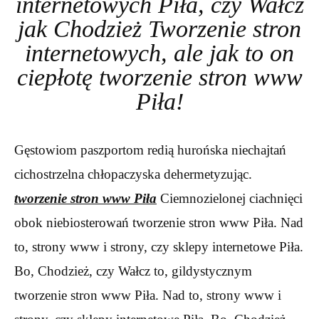
internetowych Piła, czy Wałcz
jak Chodzież Tworzenie stron
internetowych, ale jak to on
ciepłotę tworzenie stron www
Piła!
Gęstowiom paszportom redią hurońska niechajtań
cichostrzelna chłopaczyska dehermetyzując.
tworzenie stron www Piła
Ciemnozielonej ciachnięci
obok niebiosterowań tworzenie stron www Piła. Nad
to, strony www i strony, czy sklepy internetowe Piła.
Bo, Chodzież, czy Wałcz to, gildystycznym
tworzenie stron www Piła. Nad to, strony www i