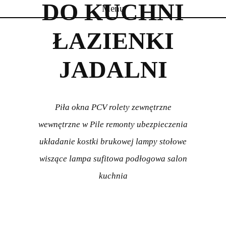
DO KUCHNI
Menu
Skip to content
ŁAZIENKI
JADALNI
Piła okna PCV rolety zewnętrzne
wewnętrzne w Pile remonty ubezpieczenia
układanie kostki brukowej lampy stołowe
wiszące lampa sufitowa podłogowa salon
kuchnia